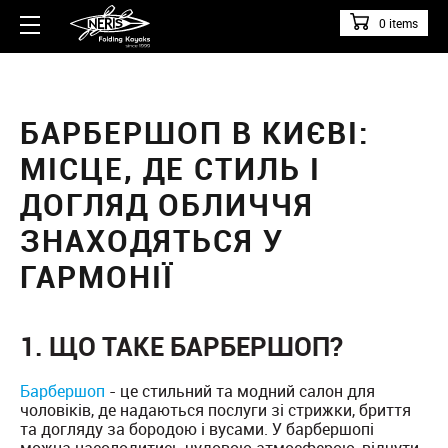
0 items
БАРБЕРШОП В КИЄВІ:
МІСЦЕ, ДЕ СТИЛЬ І
ДОГЛЯД ОБЛИЧЧЯ
ЗНАХОДЯТЬСЯ У
ГАРМОНІЇ
1. ЩО ТАКЕ БАРБЕРШОП?
Барбершоп
- це стильний та модний салон для
чоловіків, де надаються послуги зі стрижки, бриття
та догляду за бородою і вусами. У барбершопі