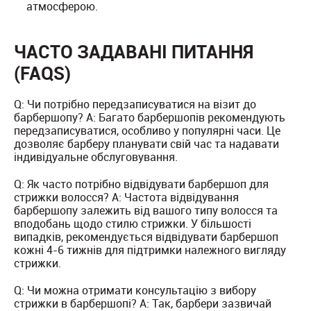
атмосферою.
ЧАСТО ЗАДАВАНІ ПИТАННЯ
(FAQS)
Q: Чи потрібно передзаписуватися на візит до
барбершопу? A: Багато барбершопів рекомендують
передзаписуватися, особливо у популярні часи. Це
дозволяє барберу планувати свій час та надавати
індивідуальне обслуговування.
Q: Як часто потрібно відвідувати барбершоп для
стрижки волосся? A: Частота відвідування
барбершопу залежить від вашого типу волосся та
вподобань щодо стилю стрижки. У більшості
випадків, рекомендується відвідувати барбершоп
кожні 4-6 тижнів для підтримки належного вигляду
стрижки.
Q: Чи можна отримати консультацію з вибору
стрижки в барбершопі? A: Так, барбери зазвичай