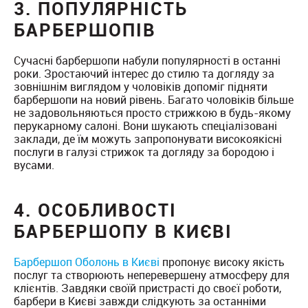
3. ПОПУЛЯРНІСТЬ
БАРБЕРШОПІВ
Сучасні барбершопи набули популярності в останні
роки. Зростаючий інтерес до стилю та догляду за
зовнішнім виглядом у чоловіків допоміг підняти
барбершопи на новий рівень. Багато чоловіків більше
не задовольняються просто стрижкою в будь-якому
перукарному салоні. Вони шукають спеціалізовані
заклади, де їм можуть запропонувати високоякісні
послуги в галузі стрижок та догляду за бородою і
вусами.
4. ОСОБЛИВОСТІ
БАРБЕРШОПУ В КИЄВІ
Барбершоп Оболонь в Києві
пропонує високу якість
послуг та створюють неперевершену атмосферу для
клієнтів. Завдяки своїй пристрасті до своєї роботи,
барбери в Києві завжди слідкують за останніми