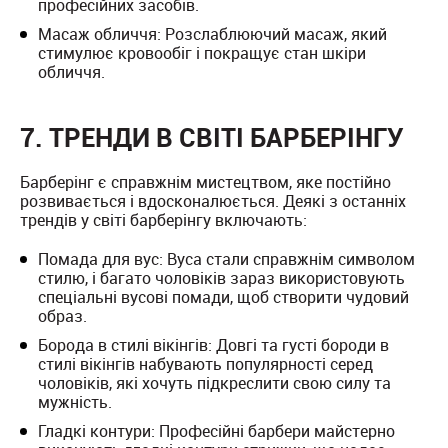
професійних засобів.
Масаж обличчя: Розслаблюючий масаж, який
стимулює кровообіг і покращує стан шкіри
обличчя.
7. ТРЕНДИ В СВІТІ БАРБЕРІНГУ
Барберінг є справжнім мистецтвом, яке постійно
розвивається і вдосконалюється. Деякі з останніх
трендів у світі барберінгу включають:
Помада для вус: Вуса стали справжнім символом
стилю, і багато чоловіків зараз використовують
спеціальні вусові помади, щоб створити чудовий
образ.
Борода в стилі вікінгів: Довгі та густі бороди в
стилі вікінгів набувають популярності серед
чоловіків, які хочуть підкреслити свою силу та
мужність.
Гладкі контури: Професійні барбери майстерно