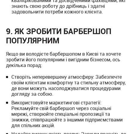
кваліфікованими та досвідченими фахівцями, які
знають свою роботу до дрібниць і здатні
задовольнити потреби кожного клієнта.
9. ЯК ЗРОБИТИ БАРБЕРШОП
ПОПУЛЯРНИМ
Якщо ви володієте барбершопом в Києві та хочете
зробити його популярним і вигідним бізнесом, ось
декілька порад:
Створіть неперевершену атмосферу: Забезпечте
своїм клієнтам комфортну та стильну атмосферу,
де вони можуть насолоджуватися процедурами
догляду за собою.
Використовуйте маркетингові стратегії:
Рекламуйте свій барбершоп через соціальні
мережі, створюйте спеціальні пропозиції та
знижки, співпрацюйте з іншими підприємствами
для спільних акцій.