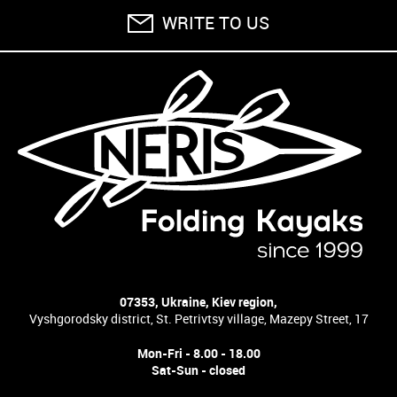
WRITE TO US
07353, Ukraine, Kiev region,
Vyshgorodsky district, St. Petrivtsy village, Mazepy Street, 17
Mon-Fri - 8.00 - 18.00
Sat-Sun - closed