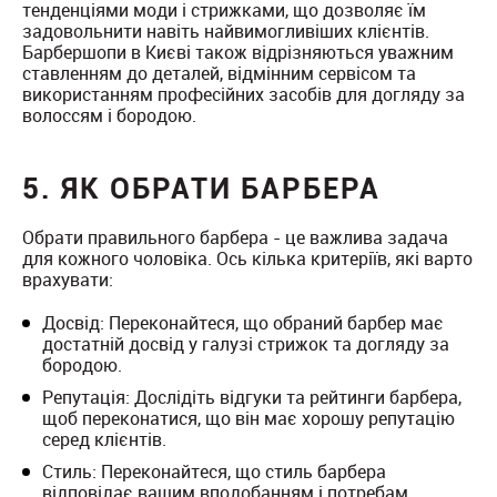
тенденціями моди і стрижками, що дозволяє їм
задовольнити навіть найвимогливіших клієнтів.
Барбершопи в Києві також відрізняються уважним
ставленням до деталей, відмінним сервісом та
використанням професійних засобів для догляду за
волоссям і бородою.
5. ЯК ОБРАТИ БАРБЕРА
Обрати правильного барбера - це важлива задача
для кожного чоловіка. Ось кілька критеріїв, які варто
врахувати:
Досвід: Переконайтеся, що обраний барбер має
достатній досвід у галузі стрижок та догляду за
бородою.
Репутація: Дослідіть відгуки та рейтинги барбера,
щоб переконатися, що він має хорошу репутацію
серед клієнтів.
Стиль: Переконайтеся, що стиль барбера
відповідає вашим вподобанням і потребам.