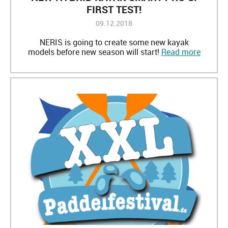
FIRST TEST!
09.12.2018
NERIS is going to create some new kayak
models before new season will start!
Read more