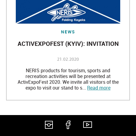
NEWS
ACTIVEXPOFEST (KYIV): INVITATION
21.02.2020
NERIS products for tourism, sports and
recreation activities will be presented at
ActivExpoFest 2020. We invite all visitors of the
expo to visit our stand to s...
Read more