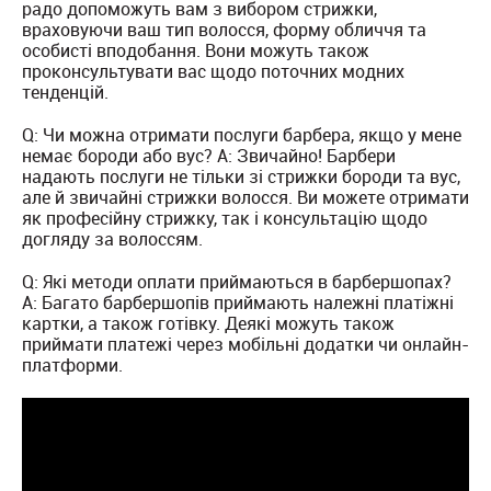
радо допоможуть вам з вибором стрижки,
враховуючи ваш тип волосся, форму обличчя та
особисті вподобання. Вони можуть також
проконсультувати вас щодо поточних модних
тенденцій.
Q: Чи можна отримати послуги барбера, якщо у мене
немає бороди або вус? A: Звичайно! Барбери
надають послуги не тільки зі стрижки бороди та вус,
але й звичайні стрижки волосся. Ви можете отримати
як професійну стрижку, так і консультацію щодо
догляду за волоссям.
Q: Які методи оплати приймаються в барбершопах?
A: Багато барбершопів приймають належні платіжні
картки, а також готівку. Деякі можуть також
приймати платежі через мобільні додатки чи онлайн-
платформи.