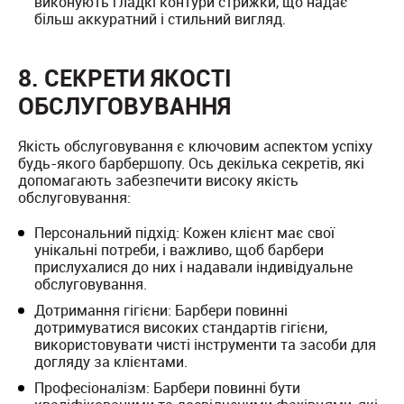
виконують гладкі контури стрижки, що надає
більш аккуратний і стильний вигляд.
8. СЕКРЕТИ ЯКОСТІ
ОБСЛУГОВУВАННЯ
Якість обслуговування є ключовим аспектом успіху
будь-якого барбершопу. Ось декілька секретів, які
допомагають забезпечити високу якість
обслуговування:
Персональний підхід: Кожен клієнт має свої
унікальні потреби, і важливо, щоб барбери
прислухалися до них і надавали індивідуальне
обслуговування.
Дотримання гігієни: Барбери повинні
дотримуватися високих стандартів гігієни,
використовувати чисті інструменти та засоби для
догляду за клієнтами.
Професіоналізм: Барбери повинні бути