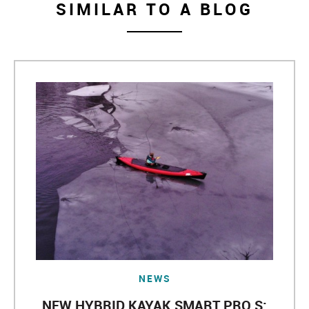
SIMILAR TO A BLOG
NEWS
NEW HYBRID KAYAK SMART PRO S: