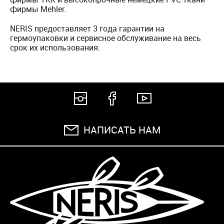
фирмы Mehler.
NERIS предоставляет 3 года гарантии на
гермоупаковки и сервисное обслуживание на весь
срок их использования.
НАПИСАТЬ НАМ