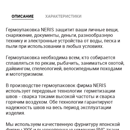
ОПИСАНИЕ
ХАРАКТЕРИСТИКИ
Гермоупаковка NERIS защитит ваши личные вещи,
снаряжение, документы, деньги, разнообразную
технику и электронные устройства от воды, песка и
пыли при использовании в любых условиях.
Гермоупаковка необходима всем, кто собирается
сплавляться по рекам, рыбачить, заниматься охотой,
дайвингом, спелеологией, велосипедными походами
и мототуризмом.
В производстве гермоупаковок фирма NERIS
использует передовые технологии герметизации
швов - сварка токами высокой частоты и сварка
горячим воздухом. Обе технологии гарантируют
надежность швов на весь период эксплуатации
изделия.
Мы используем качественную фурнитуру японской
фирмы YKK и высокопрочные немецкие PVC ткани