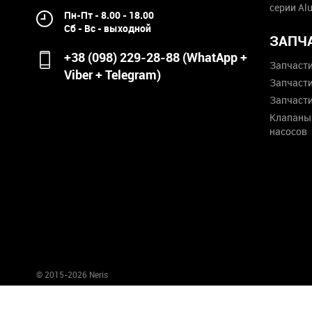
серии Al
Пн-Пт - 8.00 - 18.00
Сб - Вс - выходной
ЗАПЧ
+38 (098) 229-28-88 (WhatApp +
Запчасти
Viber + Telegram)
Запчасти
Запчасти
Клапаны 
насосов
© 2015-2026 Neris