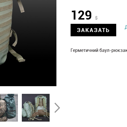
129
$
ЗАКАЗАТЬ
Герметичний баул-рюкзак