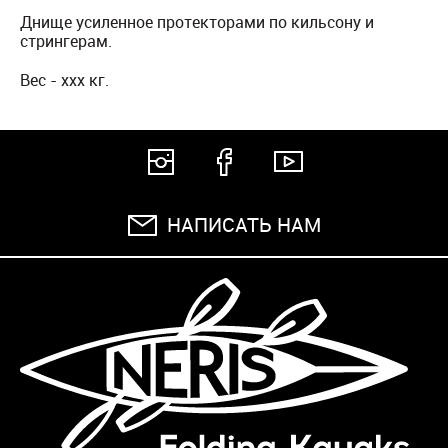
Днище усиленное протекторами по кильсону и
стрингерам.
Вес - xxx кг.
НАПИСАТЬ НАМ