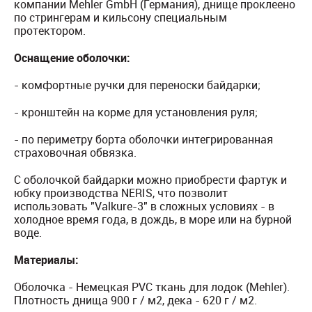
компании Mehler GmbH (Германия), днище проклеено
по стрингерам и кильсону специальным
протектором.
Оснащение оболочки:
- комфортные ручки для переноски байдарки;
- кронштейн на корме для установления руля;
- по периметру борта оболочки интегрированная
страховочная обвязка.
С оболочкой байдарки можно приобрести фартук и
юбку производства NERIS, что позволит
использовать "Valkure-3" в сложных условиях - в
холодное время года, в дождь, в море или на бурной
воде.
Материалы:
Оболочка - Немецкая PVC ткань для лодок (Mehler).
Плотность днища 900 г / м2, дека - 620 г / м2.