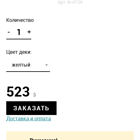
Арт. N-0729
Количество
-
+
Цвет деки:
желтый
523
$
ЗАКАЗАТЬ
Доставка и оплата