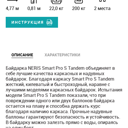
4,77 м
0,81 м
22,0 кг
200 кг
2 места
ИНСТРУКЦИЯ
ОПИСАНИЕ
ХАРАКТЕРИСТИКИ
Байдарка NERIS Smart Pro S Tandem объединяет в
себе лучшие качества каркасных и надувных
байдарок. Благодаря каркасу Smart Pro S Tandem
жесткий, килеватый и быстроходный, наравне с
лучшими моделями каркасных байдарок. Испытания
модели Smart Pro S Tandem показали, что при
повреждении одного или двух баллонов байдарка
остается на плаву и способна держать курс
благодаря наличию каркаса. Прочные надувные
баллоны гарантируют безопасность и устойчивость.
В байдарку можно залезть прямо с воды, опираясь
на один борт.