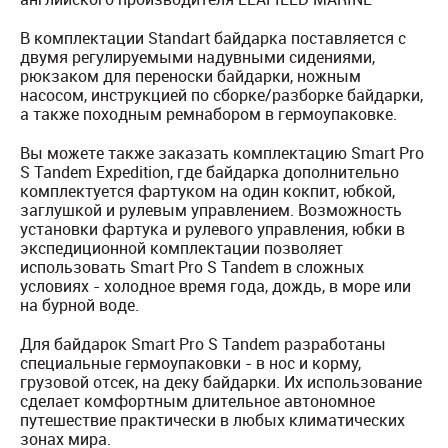
В комплектации Standart байдарка поставляется с
двумя регулируемыми надувными сидениями,
рюкзаком для переноски байдарки, ножным
насосом, инструкцией по сборке/разборке байдарки,
а также походным ремнабором в гермоупаковке.
Вы можете также заказать комплектацию Smart Pro
S Tandem Expedition, где байдарка дополнительно
комплектуется фартуком на один кокпит, юбкой,
заглушкой и рулевым управлением. Возможность
установки фартука и рулевого управления, юбки в
экспедиционной комплектации позволяет
использовать Smart Pro S Tandem в сложных
условиях - холодное время года, дождь, в море или
на бурной воде.
Для байдарок Smart Pro S Tandem разработаны
специальные гермоупаковки - в нос и корму,
грузовой отсек, на деку байдарки. Их использование
сделает комфортным длительное автономное
путешествие практически в любых климатических
зонах мира.