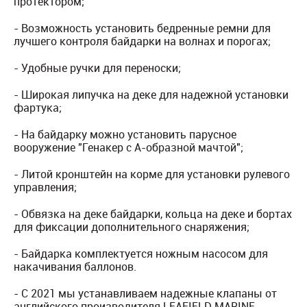
протектором;
- Возможность установить бедренные ремни для
лучшего контроля байдарки на волнах и порогах;
- Удобные ручки для переноски;
- Широкая липучка на деке для надежной установки
фартука;
- На байдарку можно установить парусное
вооружение "Генакер с А-образной мачтой";
- Литой кронштейн на корме для установки рулевого
управления;
- Обвязка на деке байдарки, кольца на деке и бортах
для фиксации дополнительного снаряжения;
- Байдарка комплектуется ножным насосом для
накачивания баллонов.
- С 2021 мы устанавливаем надежные клапаны от
английского производителя LEAFIELD MARINE