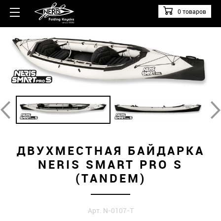
0 товаров
ДВУХМЕСТНАЯ БАЙДАРКА
NERIS SMART PRO S
(TANDEM)
Арт. N-0107-T