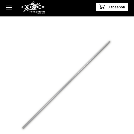
0 товаров