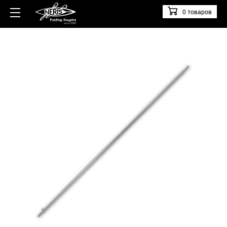
0 товаров