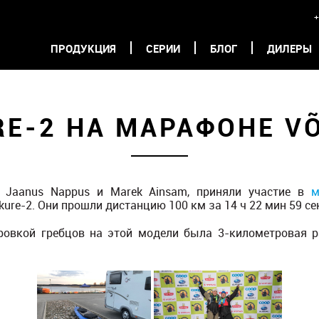
+
ПРОДУКЦИЯ
СЕРИИ
БЛОГ
ДИЛЕРЫ
RE-2 НА МАРАФОНЕ V
, Jaanus Nappus и Marek Ainsam, приняли участие в
м
kure-2. Они прошли дистанцию 100 км за 14 ч 22 мин 59 се
ровкой гребцов на этой модели была 3-километровая 