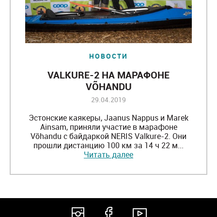
НОВОСТИ
VALKURE-2 НА МАРАФОНЕ
VÕHANDU
29.04.2019
Эстонские каякеры, Jaanus Nappus и Marek
Ainsam, приняли участие в марафоне
Võhandu с байдаркой NERIS Valkure-2. Они
прошли дистанцию 100 км за 14 ч 22 м...
Читать далее