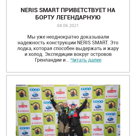
NERIS SMART ПРИВЕТСТВУЕТ НА
БОРТУ ЛЕГЕНДАРНУЮ
АНГЛИЙСКУЮ КОМПАНИЮ
04.06.2021
LEAFIELD MARINE
Мы уже неоднократно доказывали
надежность конструкции NERIS SMART. Это
лодка, которая способен выдержать и жару
и холод. Экспедиции вокруг островов
Гренландии и...
Читать далее