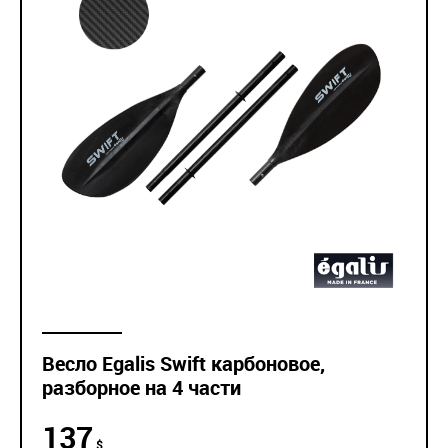
Весло Egalis Swift карбоновое,
разборное на 4 части
137
$