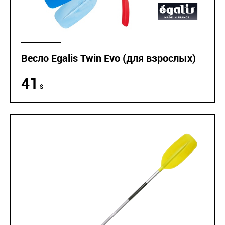
Весло Egalis Twin Evo (для взрослых)
41
$