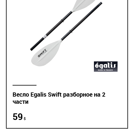
Весло Egalis Swift разборное на 2
части
59
$