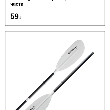
части
59
$