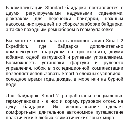
В комплектации Standart байдарка поставляется с
двумя регулируемыми надувными сидениями,
рюкзаком для переноски байдарки, ножным
насосом, инструкцией по сборке/разборке байдарки,
а также походным ремнабором в гермоупаковке.
Вы можете также заказать комплектацию Smart-2
Expedition, где байдарка дополнительно
комплектуется фартуком на три кокпита, двумя
юбками, одной заглушкой и рулевым управлением.
Возможность установки фартука и рулевого
управления, юбок в экспедиционной комплектации
позволяет использовать Smart в сложных условиях -
холодное время года, дождь, в море или на бурной
воде.
Для байдарок Smart-2 разработаны специальные
гермоупаковки - в нос и корму, грузовой отсек, на
деку байдарки. Их использование сделает
комфортным длительное автономное путешествие
практически в любых климатических зонах мира.