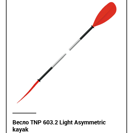
Весло TNP 603.2 Light Asymmetric
kayak