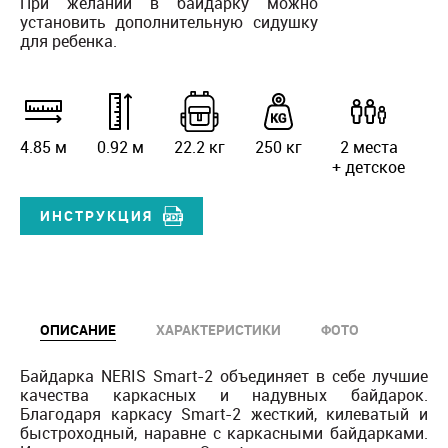
При желании в байдарку можно
установить дополнительную сидушку
для ребенка.
4.85 м
0.92 м
22.2 кг
250 кг
2 места
+ детское
ИНСТРУКЦИЯ
ОПИСАНИЕ
ХАРАКТЕРИСТИКИ
ФОТО
Байдарка NERIS Smart-2 объединяет в себе лучшие
качества каркасных и надувных байдарок.
Благодаря каркасу Smart-2 жесткий, килеватый и
быстроходный, наравне с каркасными байдарками.