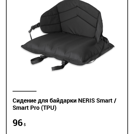
Сидение для байдарки NERIS Smart /
Smart Pro (TPU)
96
$