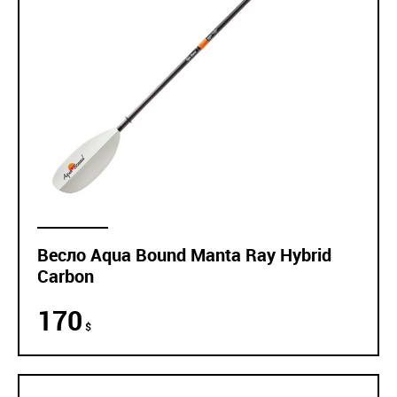
Весло Aqua Bound Manta Ray Hybrid
Carbon
170
$