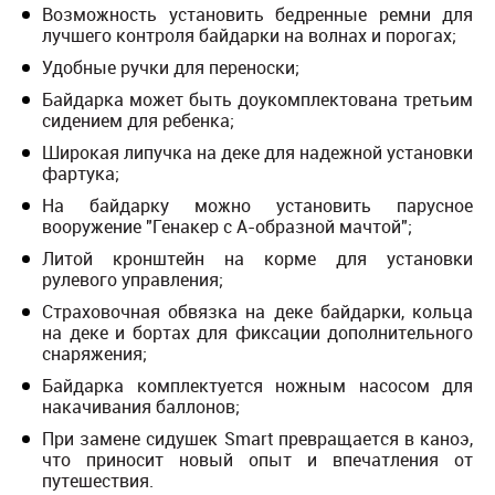
Возможность установить бедренные ремни для
лучшего контроля байдарки на волнах и порогах;
Удобные ручки для переноски;
Байдарка может быть доукомплектована третьим
сидением для ребенка;
Широкая липучка на деке для надежной установки
фартука;
На байдарку можно установить парусное
вооружение "Генакер с А-образной мачтой";
Литой кронштейн на корме для установки
рулевого управления;
Страховочная обвязка на деке байдарки, кольца
на деке и бортах для фиксации дополнительного
снаряжения;
Байдарка комплектуется ножным насосом для
накачивания баллонов;
При замене сидушек Smart превращается в каноэ,
что приносит новый опыт и впечатления от
путешествия.