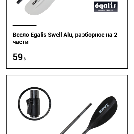
Весло Egalis Swell Alu, разборное на 2
части
59
$