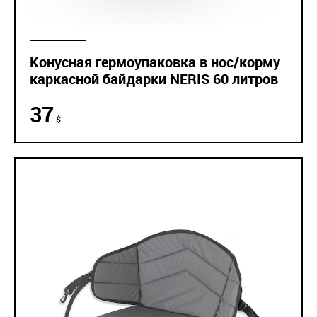
Конусная гермоупаковка в нос/корму
каркасной байдарки NERIS 60 литров
37
$