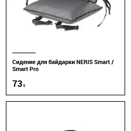
Сидение для байдарки NERIS Smart /
Smart Pro
73
$