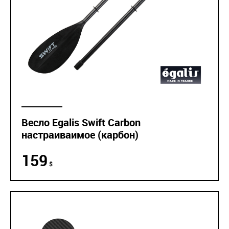
Весло Egalis Swift Carbon
настраиваимое (карбон)
159
$