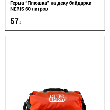
Герма “Плюшка” на деку байдарки
NERIS 60 литров
57
$