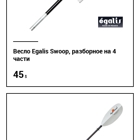
Весло Egalis Swoop, разборное на 4
части
45
$