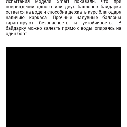
Испытания модели Smart показали, что при
повреждении одного или двух баллонов байдарка
остается на воде и способна держать курс благодаря
наличию каркаса. Прочные надувные баллоны
гарантируют безопасность и устойчивость. В
байдарку можно залезть прямо с воды, опираясь на
один борт.