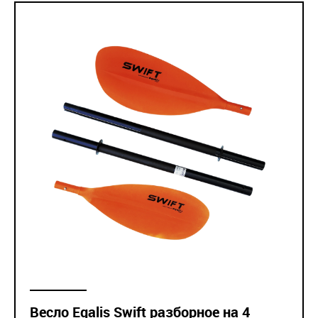
Весло Egalis Swift разборное на 4