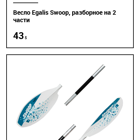
Весло Egalis Swoop, разборное на 2
части
43
$