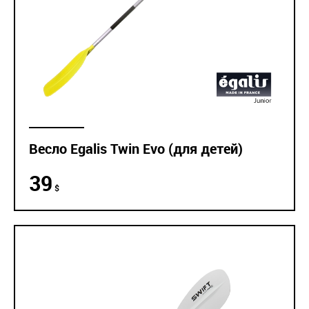
Весло Egalis Twin Evo (для детей)
39
$