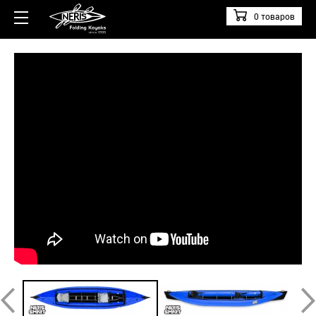
0 товаров