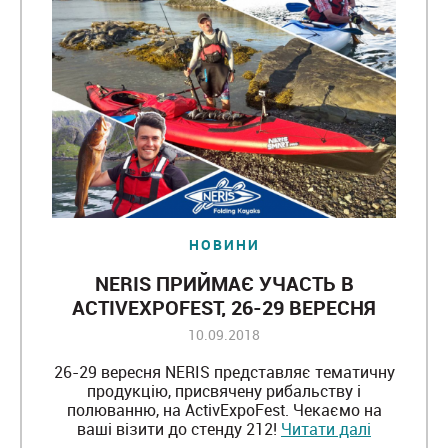
НОВИНИ
NERIS ПРИЙМАЄ УЧАСТЬ В
ACTIVEXPOFEST, 26-29 ВЕРЕСНЯ
2018
10.09.2018
26-29 вересня NERIS представляє тематичну
продукцію, присвячену рибальству і
полюванню, на ActivExpoFest. Чекаємо на
ваші візити до стенду 212!
Читати далі