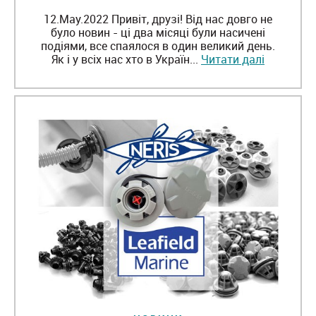
12.May.2022 Привіт, друзі! Від нас довго не
було новин - ці два місяці були насичені
подіями, все спаялося в один великий день.
Як і у всіх нас хто в Україн...
Читати далі