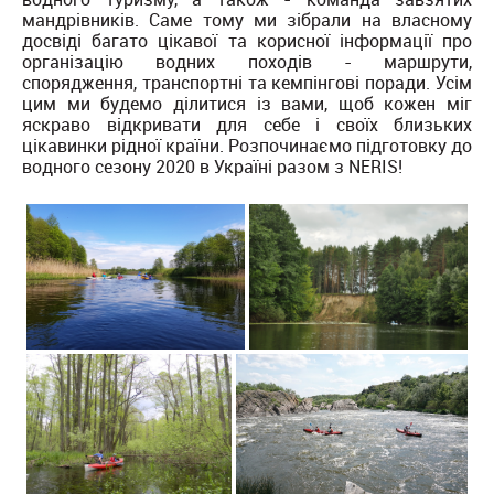
мандрівників. Саме тому ми зібрали на власному
досвіді багато цікавої та корисної інформації про
організацію водних походів - маршрути,
спорядження, транспортні та кемпінгові поради. Усім
цим ми будемо ділитися із вами, щоб кожен міг
яскраво відкривати для себе і своїх близьких
цікавинки рідної країни. Розпочинаємо підготовку до
водного сезону 2020 в Українi разом з NERIS!