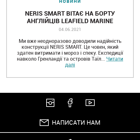
НОВИНИ
NERIS SMART ВІТАЄ НА БОРТУ
АНГЛІЙЦІВ LEAFIELD MARINE
04.06.2021
Ми вже неодноразово доводили надійність
конструкції NERIS SMART. Це човен, який
здатен витримати і мороз і спеку. Експедиції
навколо Гренландії та островів Таїл...
Читати
далі
НАПИСАТИ НАМ