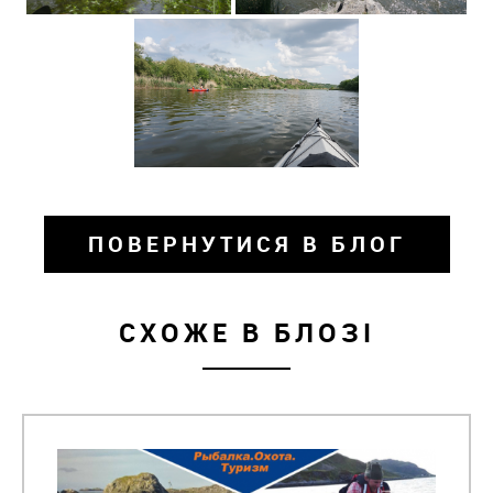
ПОВЕРНУТИСЯ В БЛОГ
СХОЖЕ В БЛОЗІ