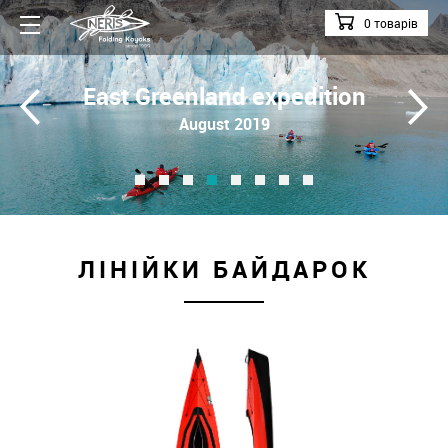
0 товарів
East Greenland expedition
August 2019
ЛІНІЙКИ БАЙДАРОК