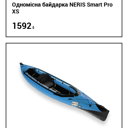
Одномісна байдарка NERIS Smart Pro
XS
1592
$