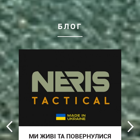
БЛОГ
T
МИ ЖИВІ ТА ПОВЕРНУЛИСЯ
N