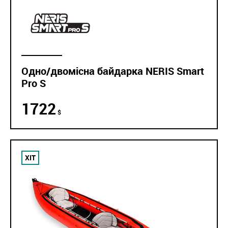
Одно/двомісна байдарка NERIS Smart
Pro S
1722
$
ХІТ