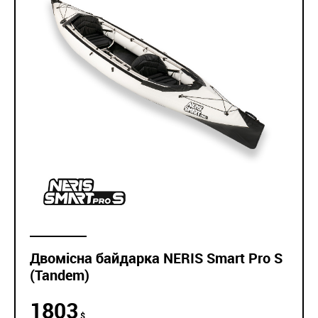
Двомісна байдарка NERIS Smart Pro S
(Tandem)
1803
$