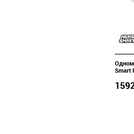
Одном
Smart 
159