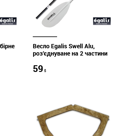
збірне
Весло Egalis Swell Alu,
роз'єднуване на 2 частини
59
$