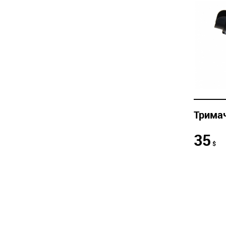
Трима
35
$