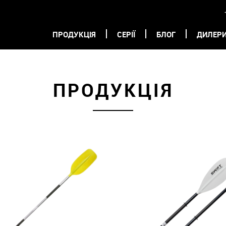
ПРОДУКЦІЯ
СЕРІЇ
БЛОГ
ДИЛЕР
ПРОДУКЦІЯ