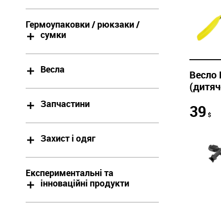
Гермоупаковки / рюкзаки /
сумки
Весла
Весло 
(дитяч
Запчастини
39
$
Захист і одяг
Експериментальні та
інноваційні продукти