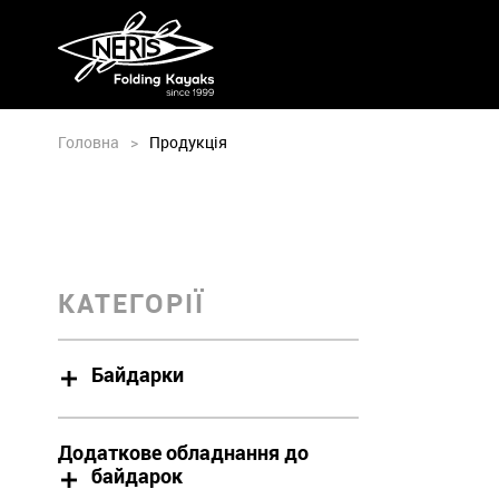
Головна
>
Продукція
КАТЕГОРІЇ
Байдарки
Додаткове обладнання до
байдарок