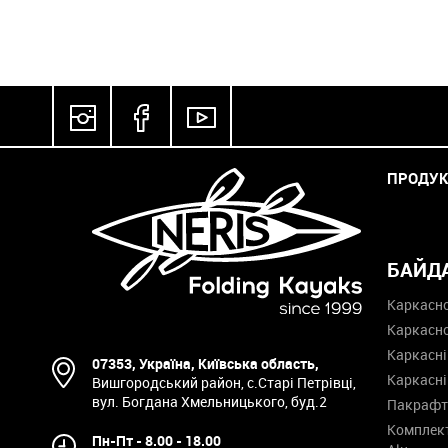
ПРОДУК
БАЙД
Каркасно
Каркасн
Каркасні
07353, Україна, Київська область,
Каркасні
Вишгородський район, с.Старі Петрівці,
вул. Богдана Хмельницького, буд.2
Пакрафт
Комплект
Пн-Пт - 8.00 - 18.00