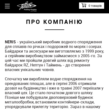
0 товарів
ПРО КОМПАНІЮ
NERIS
- український виробник водного спорядження
для сплавів по річках і подорожей по морях і озерах.
Байдарки та аксесуари ми виготовляємо з 1999 року,
а серійним виробництвом займаємося з 2005-го. За
цей час ми пройшли довгий шлях від ремонту
байдарок RZ, Нептун і Таймень - до створення
власних унікальних човнів.
Спочатку ми виробляли водне спорядження на
орендованих площах, але в серпні 2006 отримали
дозвіл на будівництво і вже в травні 2007 переїхали у
власний цех. Це стало початком довгого шляху.
Пізніше ми побудували двоповерховий будинок
металообробки, встановили контейнери-склади,
упорядкували прилеглу територію. Зараз в нашому