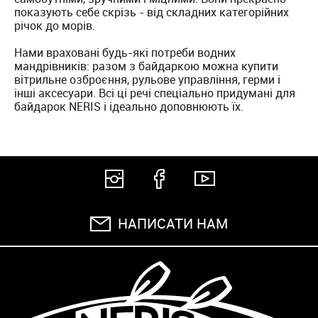
показують себе скрізь - від складних категорійних
річок до морів.
Нами враховані будь-які потреби водних
мандрівників: разом з байдаркою можна купити
вітрильне озброєння, рульове управління, герми і
інші аксесуари. Всі ці речі спеціально придумані для
байдарок NERIS і ідеально доповнюють їх.
НАПИСАТИ НАМ