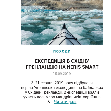
ПОХОДИ
ЕКСПЕДИЦІЯ В СХІДНУ
ГРЕНЛАНДІЮ НА NERIS SMART
PRO (СЕРПЕНЬ 2019)
15.09.2019
3-21 серпня 2019 року відбулася
перша Українська експедиція на байдарках
у Східній Гренландії. В експедиції взяли
участь восьмеро мандрівників-українців
&...
Читати далі