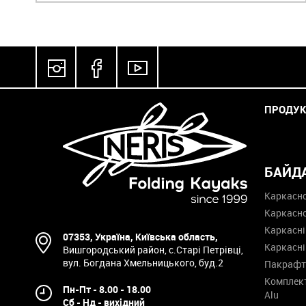
ПРОДУК
БАЙД
Каркасно
Каркасн
Каркасні
07353, Україна, Київська область,
Каркасні
Вишгородський район, с.Старі Петрівці,
вул. Богдана Хмельницького, буд.2
Пакрафт
Комплект
Пн-Пт - 8.00 - 18.00
Alu
Сб - Нд - вихідний