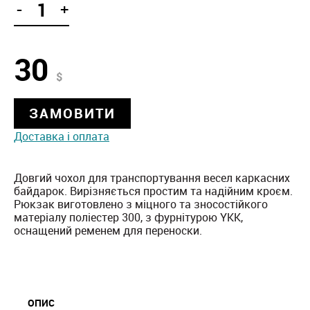
-
+
30
$
ЗАМОВИТИ
Доставка і оплата
Довгий чохол для транспортування весел каркасних
байдарок. Вирізняється простим та надійним кроєм.
Рюкзак виготовлено з міцного та зносостійкого
матеріалу поліестер 300, з фурнітурою YKK,
оснащений ременем для переноски.
ОПИС