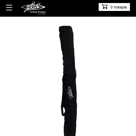
0 товарів