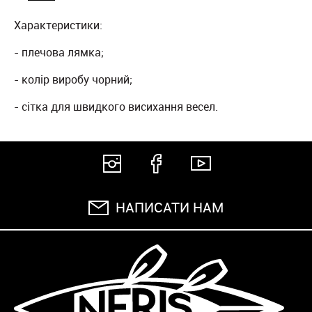
Характеристики:
- плечова лямка;
- колір виробу чорний;
- сітка для швидкого висихання весел.
НАПИСАТИ НАМ