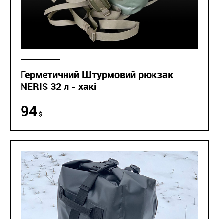
Герметичний Штурмовий рюкзак
NERIS 32 л - хакі
94
$