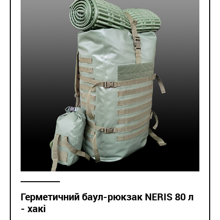
Герметичний баул-рюкзак NERIS 80 л
- хакі