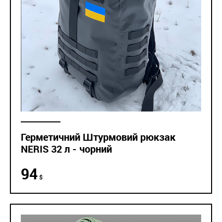
Герметичний Штурмовий рюкзак
NERIS 32 л - чорний
94
$